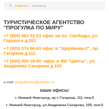
главная
контакты
ТУРИСТИЧЕСКОЕ АГЕНТСТВО
"ПРОГУЛКА ПО МИРУ"
+7 (905) 663 33-23 офис на пл. Свободы, ул.
Горького д.153
+7 (920) 074 66-63 офис в "Щербинки-2", пр.
Гагарина д.111
+7 (920) 000 18-80 офис в ЖК "Цветы", ул.
Академика Сахарова д.105
e-mail:
progulkamira@yandex.ru
наши офисы:
г. Нижний Новгород, пр-т Гагарина, 111, пом.5
г. Нижний Новгород, ул.Академика Сахарова, 105, пом.5