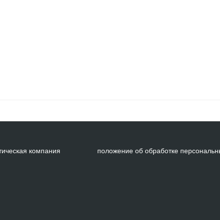
ическая компания
положение об обработке персональн