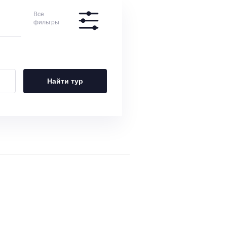
Все
фильтры
Найти тур